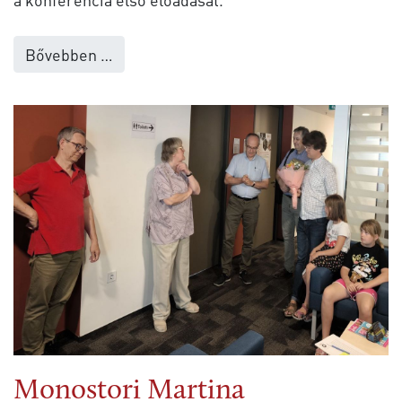
Bővebben …
Monostori Martina