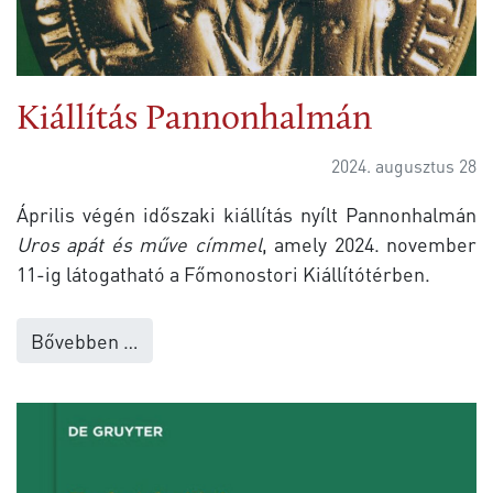
Kiállítás Pannonhalmán
2024. augusztus 28
Április végén időszaki kiállítás nyílt Pannonhalmán
Uros apát és műve
címmel
, amely 2024. november
11-ig látogatható a Főmonostori Kiállítótérben.
Bővebben …