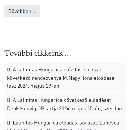
Bővebben …
További cikkeink …
A Latinitas Hungarica előadás-sorozat
következő rendezvénye M.Nagy Ilona előadása
lesz 2024. május 29-én
A Latinitas Hungarica következő előadását
Deák Hedvig OP tartja 2024. május 15-én, szerdán
Latinitas Hungarica előadás-sorozat: Lupescu