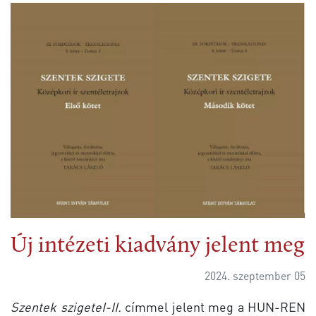
Új intézeti kiadvány jelent meg
2024. szeptember 05
Szentek szigete
I-II.
címmel jelent meg a HUN-REN