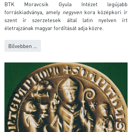
BTK Moravcsik Gyula Intézet legújabb
forráskiadványa, amely
negyven
kora középkori ír
szent ír szerzetesek által latin nyelven írt
életrajzának magyar fordítását adja közre.
Bővebben …