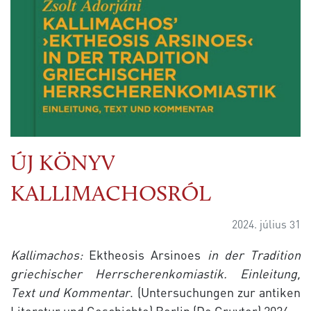
ÚJ KÖNYV
KALLIMACHOSRÓL
2024. július 31
Kallimachos:
Ektheosis Arsinoes
in der Tradition
griechischer Herrscherenkomiastik. Einleitung,
Text und Kommentar
. (Untersuchungen zur antiken
Literatur und Geschichte) Berlin (De Gruyter) 2024.