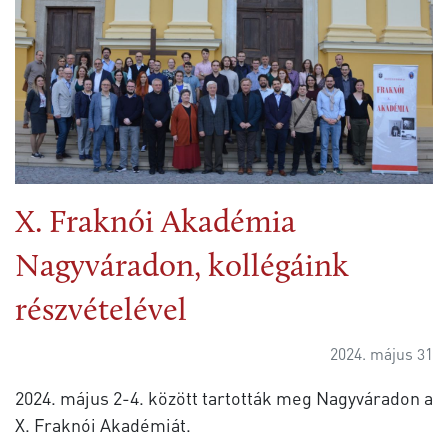
X. Fraknói Akadémia
Nagyváradon, kollégáink
részvételével
2024. május 31
2024. május 2-4. között tartották meg Nagyváradon a
X. Fraknói Akadémiát.