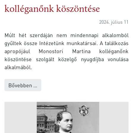
kolléganőnk köszöntése
2024. július 11
Múlt hét szerdáján nem mindennapi alkalomból
gyűltek össze Intézetünk munkatársai. A találkozás
apropójául Monostori Martina kolléganőnk
köszöntése szolgált közelgő nyugdíjba vonulása
alkalmából.
Bővebben …