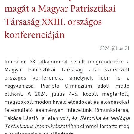
magát a Magyar Patrisztikai
Társaság XXIII. országos
konferenciáján
2024. július 21
Immáron 23. alkalommal került megrendezére a
Magyar Patrisztikai Társaság által szervezett
országos konferencia, amelynek idén is a
nagykanizsai Piarista Gimnázium adott méltó
otthont. A 2024. július 4–6. között megtartott,
megszokott módon kiváló előadókat és előadásokat
felvonultató eseményen intézetünk főmunkatársa,
Takács László is jelen volt, és
Rétorika és teológia
Tertullianus írásművészetében
címmel tartotta meg
a konferencia első előadását.