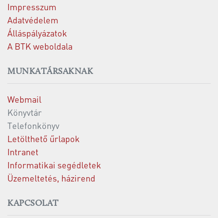
Impresszum
Adatvédelem
Álláspályázatok
A BTK weboldala
MUNKATÁRSAKNAK
Webmail
Könyvtár
Telefonkönyv
Letölthető űrlapok
Intranet
Informatikai segédletek
Üzemeltetés, házirend
KAPCSOLAT