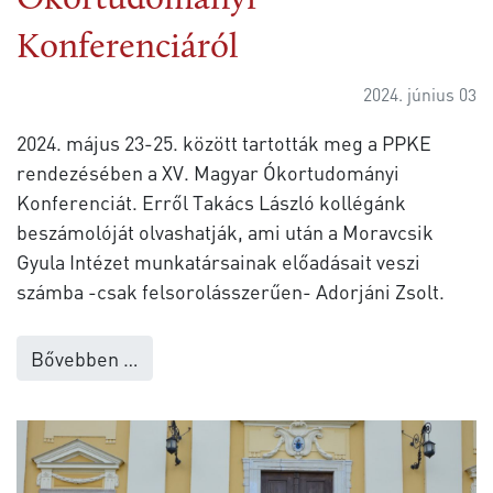
Ókortudományi
Konferenciáról
2024. június 03
2024. május 23-25. között tartották meg a PPKE
rendezésében a XV. Magyar Ókortudományi
Konferenciát. Erről Takács László kollégánk
beszámolóját olvashatják, ami után a Moravcsik
Gyula Intézet munkatársainak előadásait veszi
számba -csak felsorolásszerűen- Adorjáni Zsolt.
Bővebben …