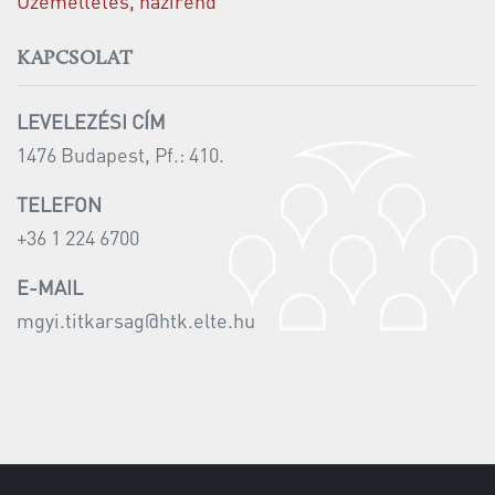
Üzemeltetés, házirend
KAPCSOLAT
LEVELEZÉSI CÍM
1476 Budapest, Pf.: 410.
TELEFON
+36 1 224 6700
E-MAIL
mgyi.titkarsag@htk.elte.hu