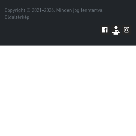
Copyright © 2021–
2026
. Minden jog fenntartva.
Oldaltérkép