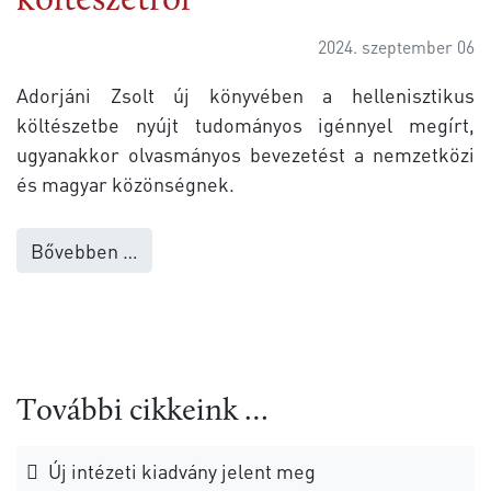
költészetről
2024. szeptember 06
Adorjáni Zsolt új könyvében a hellenisztikus
költészetbe nyújt tudományos igénnyel megírt,
ugyanakkor olvasmányos bevezetést a nemzetközi
és magyar közönségnek.
Bővebben …
További cikkeink …
Új intézeti kiadvány jelent meg