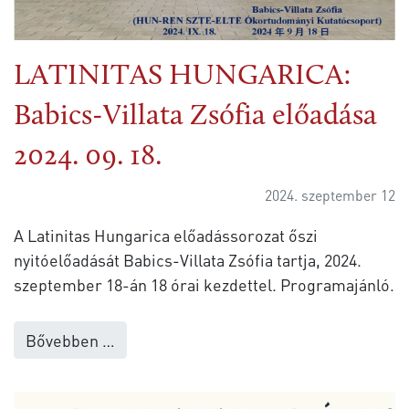
LATINITAS HUNGARICA:
Babics-Villata Zsófia előadása
2024. 09. 18.
2024. szeptember 12
A Latinitas Hungarica előadássorozat őszi
nyitóelőadását Babics-Villata Zsófia tartja, 2024.
szeptember 18-án 18 órai kezdettel. Programajánló.
Bővebben …