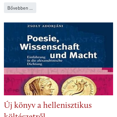
Bővebben …
Új könyv a hellenisztikus