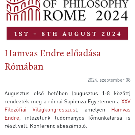
Hamvas Endre előadása
Rómában
2024. szeptember 08
Augusztus első hetében (augusztus 1-8 között)
rendezték meg a római Sapienza Egyetemen a
XXV
Filozófiai Világkongresszus
t, amelyen
Hamvas
Endre
, intézetünk tudományos főmunkatársa is
részt vett. Konferenciabeszámoló.