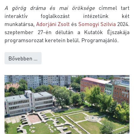
A görög dráma és mai öröksége
címmel tart
interaktív foglalkozást intézetünk két
munkatársa,
Adorjáni Zsolt
és
Somogyi Szilvia
2024.
szeptember 27-én délután a Kutatók Éjszakája
programsorozat keretein belül. Programajánló.
Bővebben …