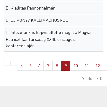
Kiállítás Pannonhalmán
ÚJ KÖNYV KALLIMACHOSRÓL
Intézetünk is képviseltette magát a Magyar
Patrisztikai Társaság XXIII. országos
konferenciáján
4
5
6
7
8
9
10
11
12
9. oldal / 15