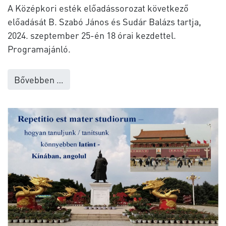
A Középkori esték előadássorozat következő
előadását B. Szabó János és Sudár Balázs tartja,
2024. szeptember 25-én 18 órai kezdettel.
Programajánló.
Bővebben …