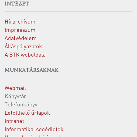
INTÉZET
Hírarchívum
Impresszum
Adatvédelem
Álláspályázatok
A BTK weboldala
MUNKATÁRSAKNAK
Webmail
Könyvtár
Telefonkönyv
Letölthető űrlapok
Intranet
Informatikai segédletek