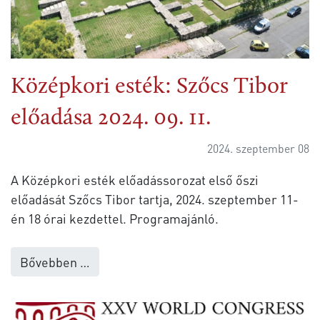
Középkori esték: Szőcs Tibor
előadása 2024. 09. 11.
2024. szeptember 08
A Középkori esték előadássorozat első őszi
előadását Szőcs Tibor tartja, 2024. szeptember 11-
én 18 órai kezdettel. Programajánló.
Bővebben …