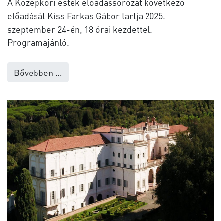
A Középkori esték előadássorozat következő
előadását Kiss Farkas Gábor tartja 2025.
szeptember 24-én, 18 órai kezdettel.
Programajánló.
Bővebben …