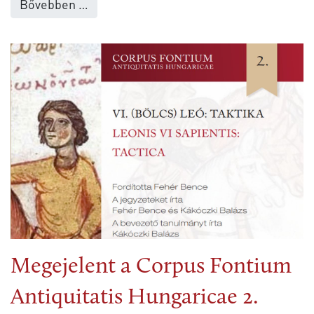
Bővebben …
Megejelent a Corpus Fontium
Antiquitatis Hungaricae 2.