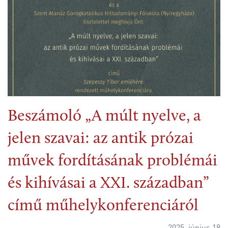
Beszámoló „A múlt nyelve, a
jelen szavai: az antik prózai
művek fordításának problémái
és kihívásai a XXI. században”
című műhelykonferenciáról
2025. június 18