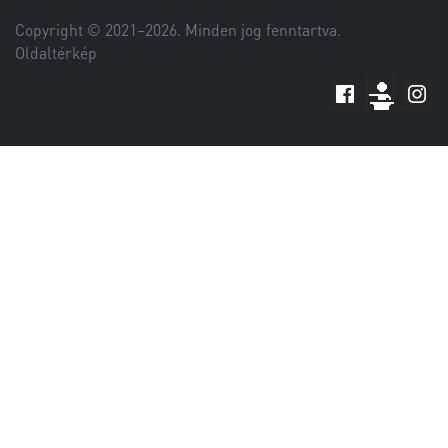
Copyright © 2021–
2026
. Minden jog fenntartva.
Oldaltérkép