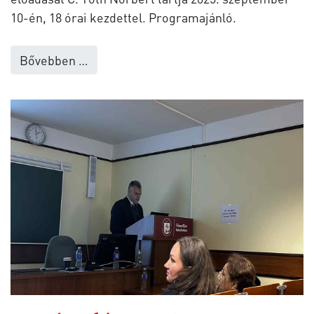
10-én, 18 órai kezdettel. Programajánló.
Bővebben …