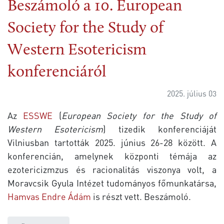
Beszámoló a 10. European
Society for the Study of
Western Esotericism
konferenciáról
2025. július 03
Az
ESSWE
(
European Society for the Study of
Western Esotericism
) tizedik konferenciáját
Vilniusban tartották 2025. június 26-28 között. A
konferencián, amelynek központi témája az
ezotericizmzus és racionalitás viszonya volt, a
Moravcsik Gyula Intézet tudományos főmunkatársa,
Hamvas Endre Ádám
is részt vett. Beszámoló.