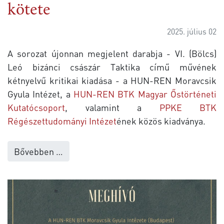
kötete
2025. július 02
A sorozat újonnan megjelent darabja - VI. (Bölcs)
Leó bizánci császár Taktika című művének
kétnyelvű kritikai kiadása - a HUN-REN Moravcsik
Gyula Intézet, a
HUN-REN BTK Magyar Őstörténeti
Kutatócsoport
, valamint a
PPKE BTK
Régészettudományi Intézet
ének közös kiadványa.
Bővebben …