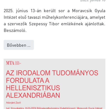
2025. június 13-án került sor a Moravcsik Gyula
Intézet első tavaszi műhelykonferenciájára, amelyet
a szervezők Szepessy Tibor emlékének ajánlottak.
Beszámoló.
Bővebben …