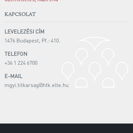
KAPCSOLAT
LEVELEZÉSI CÍM
1476 Budapest, Pf.: 410.
TELEFON
+36 1 224 6700
E-MAIL
mgyi.titkarsag@htk.elte.hu