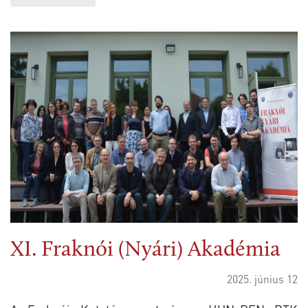
XI. Fraknói (Nyári) Akadémia
2025. június 12