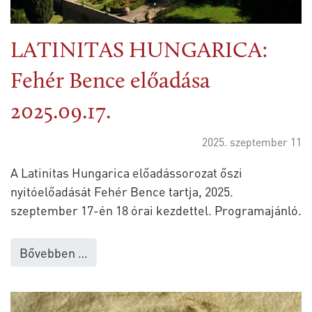
LATINITAS HUNGARICA:
Fehér Bence előadása
2025.09.17.
2025. szeptember 11
A Latinitas Hungarica előadássorozat őszi
nyitóelőadását Fehér Bence tartja, 2025.
szeptember 17-én 18 órai kezdettel. Programajánló.
Bővebben …