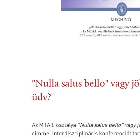
"Nulla salus bello" vagy 
üdv?
Az MTA I. osztálya
"Nulla salus bello" vagy 
címmel interdiszciplináris konferenciát tar