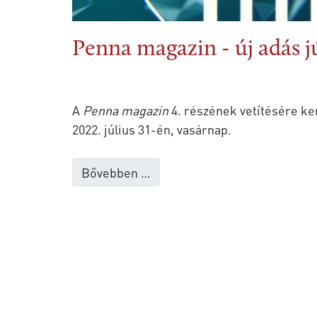
Penna magazin - új adás j
A
Penna magazin
4. részének vetítésére ke
2022. július 31-én, vasárnap.
Bővebben …