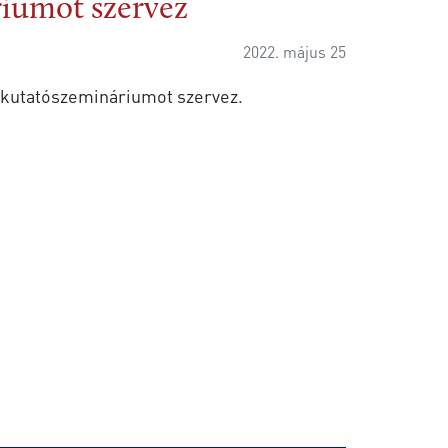
iumot szervez
2022. május 25
t kutatószemináriumot szervez.