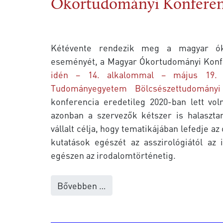
Ókortudományi Konferen
Kétévente rendezik meg a magyar ók
eseményét, a Magyar Ókortudományi Konf
idén – 14. alkalommal – május 19. 
Tudományegyetem Bölcsészettudományi
konferencia eredetileg 2020-ban lett voln
azonban a szervezők kétszer is halaszta
vállalt célja, hogy tematikájában lefedje 
kutatások egészét az asszirológiától az i
egészen az irodalomtörténetig.
Bővebben …