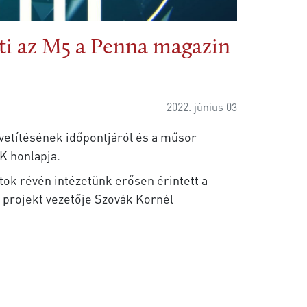
íti az M5 a Penna magazin
2022. június 03
 vetítésének időpontjáról és a műsor
TK honlapja.
tok révén intézetünk erősen érintett a
 projekt vezetője Szovák Kornél