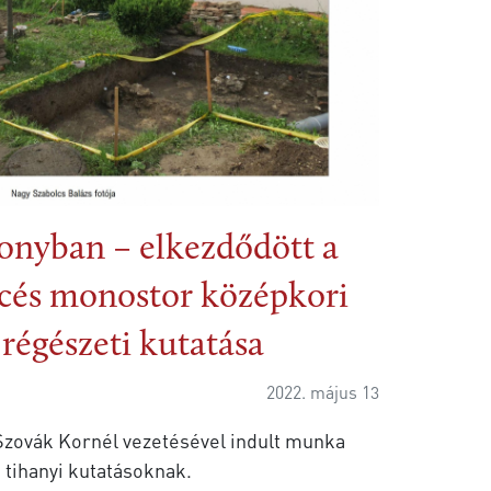
onyban – elkezdődött a
cés monostor középkori
régészeti kutatása
2022. május 13
 Szovák Kornél vezetésével indult munka
i tihanyi kutatásoknak.