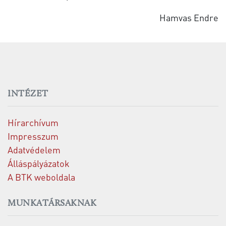
Hamvas Endre
INTÉZET
Hírarchívum
Impresszum
Adatvédelem
Álláspályázatok
A BTK weboldala
MUNKATÁRSAKNAK