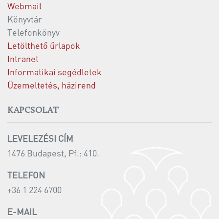
Webmail
Könyvtár
Telefonkönyv
Letölthető űrlapok
Intranet
Informatikai segédletek
Üzemeltetés, házirend
KAPCSOLAT
LEVELEZÉSI CÍM
1476 Budapest, Pf.: 410.
TELEFON
+36 1 224 6700
E-MAIL