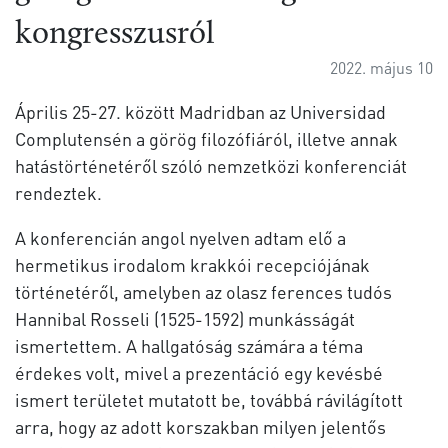
kongresszusról
2022. május 10
Április 25-27. között Madridban az Universidad
Complutensén a görög filozófiáról, illetve annak
hatástörténetéről szóló nemzetközi konferenciát
rendeztek.
A konferencián angol nyelven adtam elő a
hermetikus irodalom krakkói recepciójának
történetéről, amelyben az olasz ferences tudós
Hannibal Rosseli (1525-1592) munkásságát
ismertettem. A hallgatóság számára a téma
érdekes volt, mivel a prezentáció egy kevésbé
ismert területet mutatott be, továbbá rávilágított
arra, hogy az adott korszakban milyen jelentős