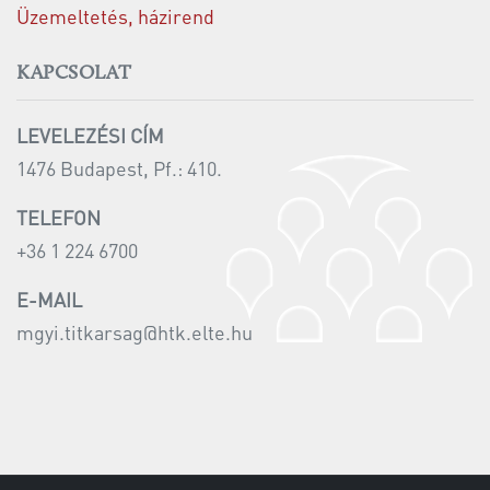
Üzemeltetés, házirend
KAPCSOLAT
LEVELEZÉSI CÍM
1476 Budapest, Pf.: 410.
TELEFON
+36 1 224 6700
E-MAIL
mgyi.titkarsag@htk.elte.hu