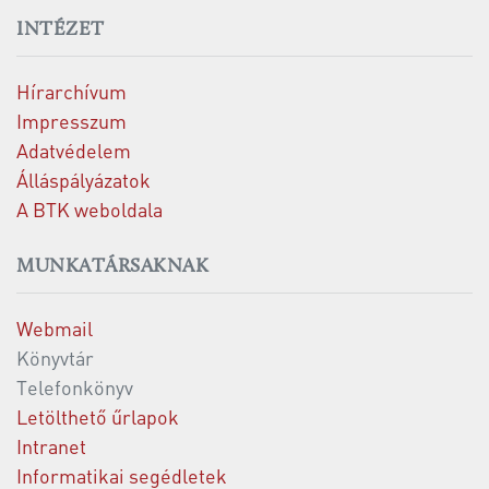
INTÉZET
Hírarchívum
Impresszum
Adatvédelem
Álláspályázatok
A BTK weboldala
MUNKATÁRSAKNAK
Webmail
Könyvtár
Telefonkönyv
Letölthető űrlapok
Intranet
Informatikai segédletek