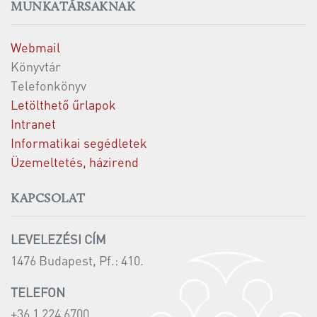
MUNKATÁRSAKNAK
Webmail
Könyvtár
Telefonkönyv
Letölthető űrlapok
Intranet
Informatikai segédletek
Üzemeltetés, házirend
KAPCSOLAT
LEVELEZÉSI CÍM
1476 Budapest, Pf.: 410.
TELEFON
+36 1 224 6700