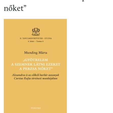
nőket”