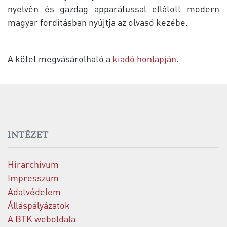
nyelvén és gazdag apparátussal ellátott modern
magyar fordításban nyújtja az olvasó kezébe.
A kötet megvásárolható a
kiadó honlapján
.
INTÉZET
Hírarchívum
Impresszum
Adatvédelem
Álláspályázatok
A BTK weboldala