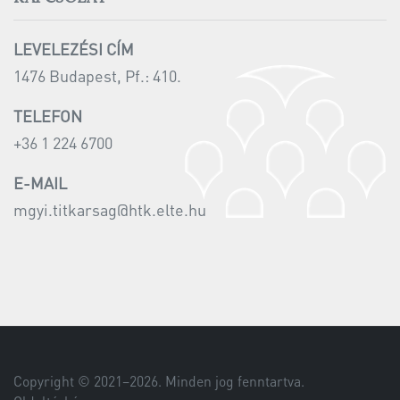
LEVELEZÉSI CÍM
1476 Budapest, Pf.: 410.
TELEFON
+36 1 224 6700
E-MAIL
mgyi.titkarsag@htk.elte.hu
Copyright © 2021–
2026
. Minden jog fenntartva.