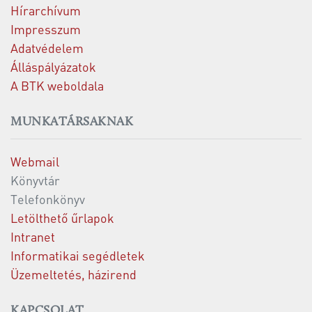
Hírarchívum
Impresszum
Adatvédelem
Álláspályázatok
A BTK weboldala
MUNKATÁRSAKNAK
Webmail
Könyvtár
Telefonkönyv
Letölthető űrlapok
Intranet
Informatikai segédletek
Üzemeltetés, házirend
KAPCSOLAT