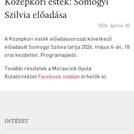
Középkori esték: Somogyi
Szilvia előadása
2026. április 30
A Középkori esték előadássorozat következő
előadását Somogyi Szilvia tartja 2026. május 6-án, 18
órai kezdettel. Programajánló.
További részletek a Moravcsik Gyula
Kutatóintézet
Facebook oldalán
é
rhetők el.
INTÉZET