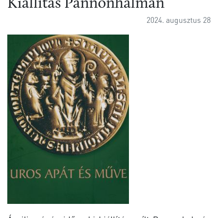
Kiállítás Pannonhalmán
2024. augusztus 28