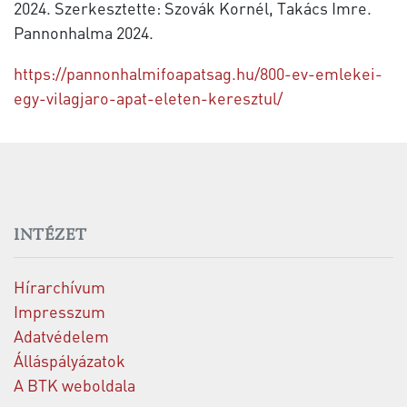
2024. Szerkesztette: Szovák Kornél, Takács Imre.
Pannonhalma 2024.
https://pannonhalmifoapatsag.hu/800-ev-emlekei-
egy-vilagjaro-apat-eleten-keresztul/
INTÉZET
Hírarchívum
Impresszum
Adatvédelem
Álláspályázatok
A BTK weboldala