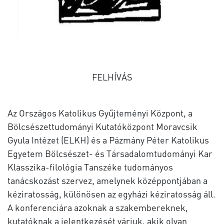
FELHÍVÁS
Az Országos Katolikus Gyűjteményi Központ, a
Bölcsészettudományi Kutatóközpont Moravcsik
Gyula Intézet (ELKH) és a Pázmány Péter Katolikus
Egyetem Bölcsészet- és Társadalomtudományi Kar
Klasszika-filológia Tanszéke tudományos
tanácskozást szervez, amelynek középpontjában a
kéziratosság, különösen az egyházi kéziratosság áll.
A konferenciára azoknak a szakembereknek,
kutatóknak a jelentkezését várjuk, akik olyan