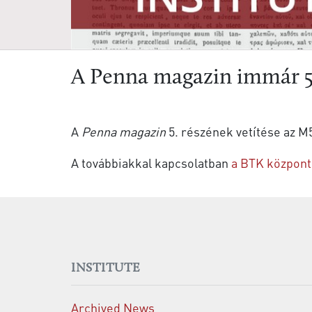
A Penna magazin immár 5.
A
Penna magazin
5. részének vetítése az M5
A továbbiakkal kapcsolatban
a BTK központ
INSTITUTE
Archived News