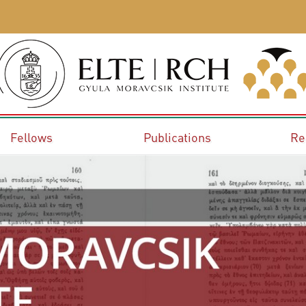
Fellows
Publications
Re