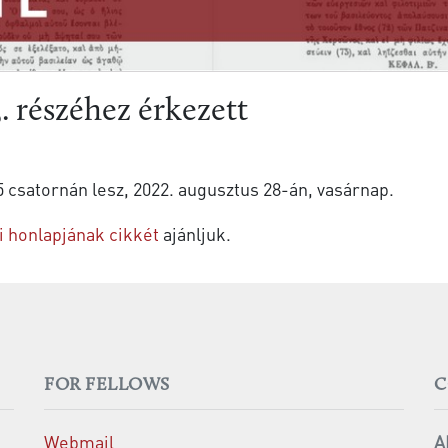
 részéhez érkezett
 csatornán lesz, 2022. augusztus 28-án, vasárnap.
i honlapjának cikkét
ajánljuk.
FOR FELLOWS
C
Webmail
A